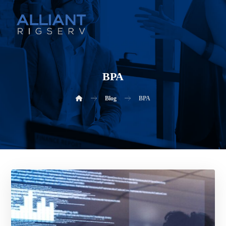
BPA
Blog
BPA